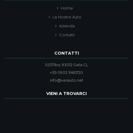
Home
Le Nostre Auto
Azienda
Contatti
CONTATTI
SS117bis, 93012 Gela CL
+39 0933 1965720
info@verauto.net
VIENI A TROVARCI