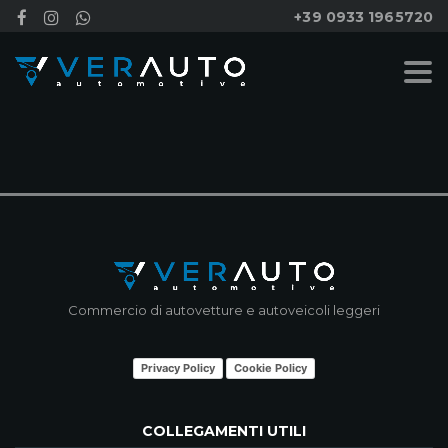
+39 0933 1965720
NESSUN RISULTATO
Commercio di autovetture e autoveicoli leggeri
Privacy Policy
Cookie Policy
COLLEGAMENTI UTILI