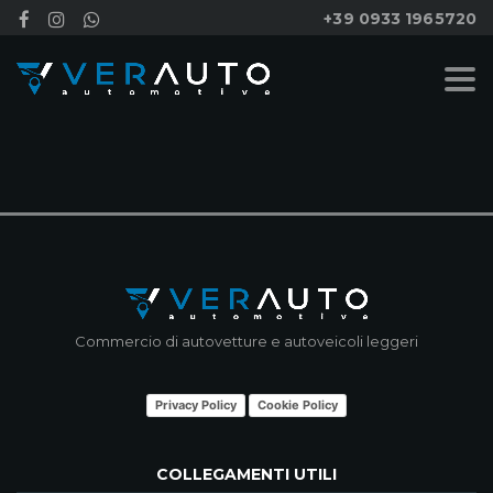
+39 0933 1965720
NESSUN RISULTATO
Commercio di autovetture e autoveicoli leggeri
Privacy Policy
Cookie Policy
COLLEGAMENTI UTILI