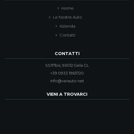
Home
Le Nostre Auto
Azienda
Contatti
CONTATTI
SS117bis, 93012 Gela CL
+39 0933 1965720
info@verauto.net
VIENI A TROVARCI