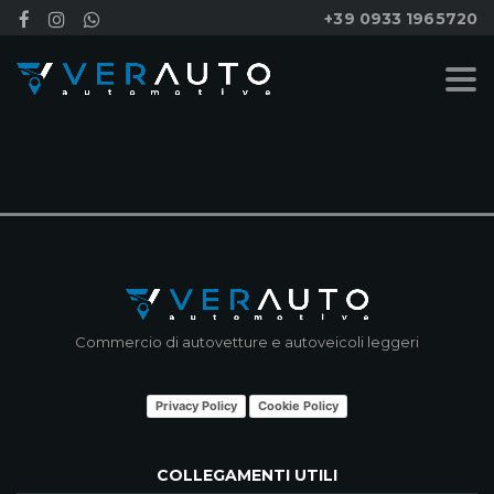
+39 0933 1965720
NESSUN RISULTATO
Commercio di autovetture e autoveicoli leggeri
Privacy Policy
Cookie Policy
COLLEGAMENTI UTILI