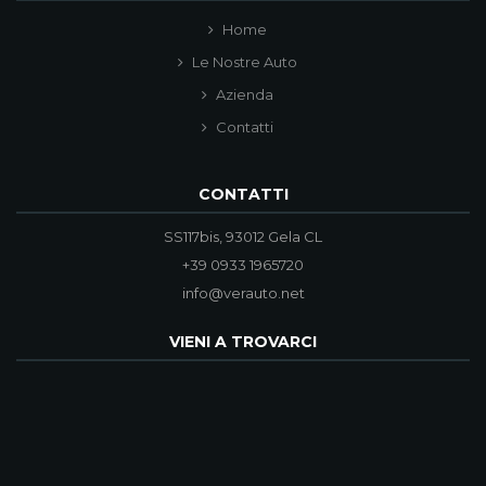
Home
Le Nostre Auto
Azienda
Contatti
CONTATTI
SS117bis, 93012 Gela CL
+39 0933 1965720
info@verauto.net
VIENI A TROVARCI