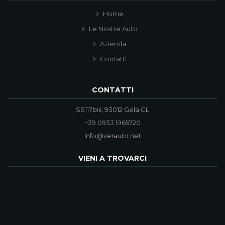
Home
Le Nostre Auto
Azienda
Contatti
CONTATTI
SS117bis, 93012 Gela CL
+39 0933 1965720
info@verauto.net
VIENI A TROVARCI