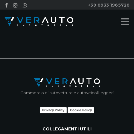
+39 0933 1965720
NESSUN RISULTATO
Commercio di autovetture e autoveicoli leggeri
Privacy Policy
Cookie Policy
COLLEGAMENTI UTILI