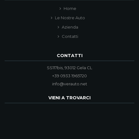
Home
Le Nostre Auto
Azienda
Contatti
CONTATTI
SS117bis, 93012 Gela CL
+39 0933 1965720
info@verauto.net
VIENI A TROVARCI