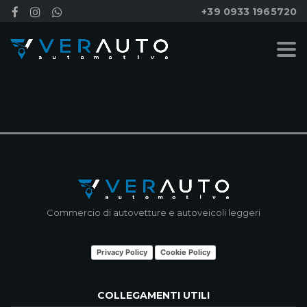
+39 0933 1965720
NESSUN RISULTATO
Commercio di autovetture e autoveicoli leggeri
Privacy Policy
Cookie Policy
COLLEGAMENTI UTILI