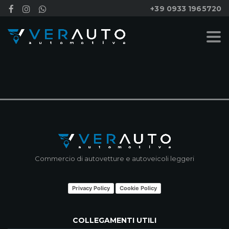
+39 0933 1965720
NESSUN RISULTATO
Commercio di autovetture e autoveicoli leggeri
Privacy Policy
Cookie Policy
COLLEGAMENTI UTILI