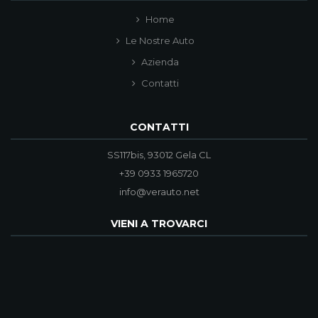
Home
Le Nostre Auto
Azienda
Contatti
CONTATTI
SS117bis, 93012 Gela CL
+39 0933 1965720
info@verauto.net
VIENI A TROVARCI