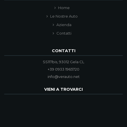
Home
Le Nostre Auto
Azienda
Contatti
CONTATTI
SS117bis, 93012 Gela CL
+39 0933 1965720
info@verauto.net
VIENI A TROVARCI