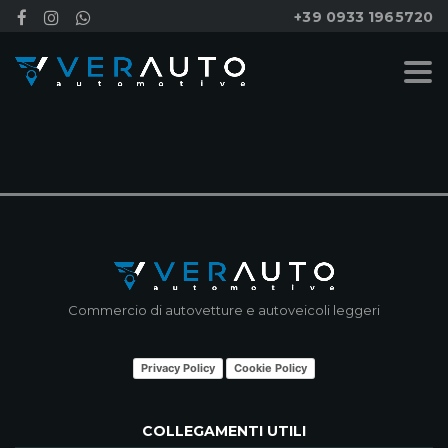
+39 0933 1965720
NESSUN RISULTATO
Commercio di autovetture e autoveicoli leggeri
Privacy Policy
Cookie Policy
COLLEGAMENTI UTILI