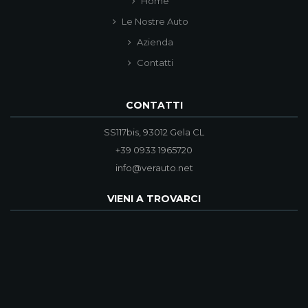
Home
Le Nostre Auto
Azienda
Contatti
CONTATTI
SS117bis, 93012 Gela CL
+39 0933 1965720
info@verauto.net
VIENI A TROVARCI