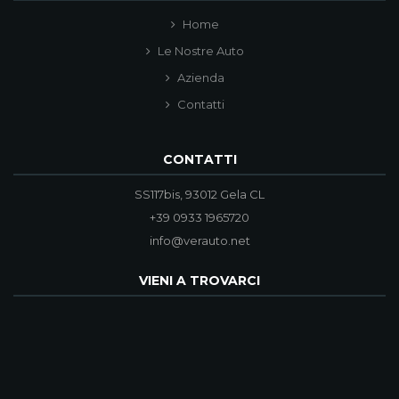
Home
Le Nostre Auto
Azienda
Contatti
CONTATTI
SS117bis, 93012 Gela CL
+39 0933 1965720
info@verauto.net
VIENI A TROVARCI