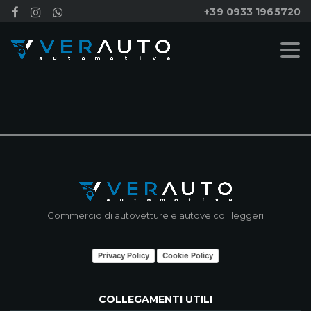
+39 0933 1965720
NESSUN RISULTATO
Commercio di autovetture e autoveicoli leggeri
Privacy Policy
Cookie Policy
COLLEGAMENTI UTILI