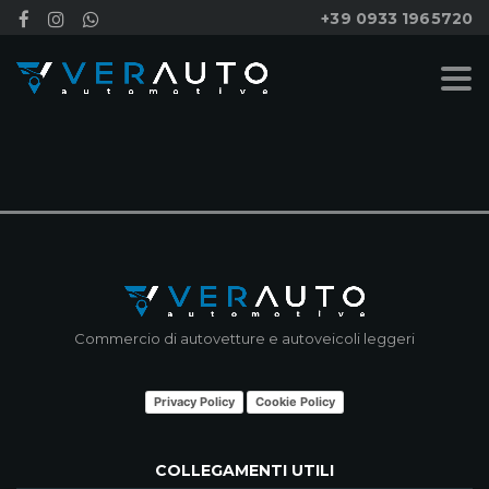
+39 0933 1965720
NESSUN RISULTATO
Commercio di autovetture e autoveicoli leggeri
Privacy Policy
Cookie Policy
COLLEGAMENTI UTILI