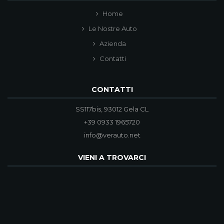
Home
Le Nostre Auto
Azienda
Contatti
CONTATTI
SS117bis, 93012 Gela CL
+39 0933 1965720
info@verauto.net
VIENI A TROVARCI