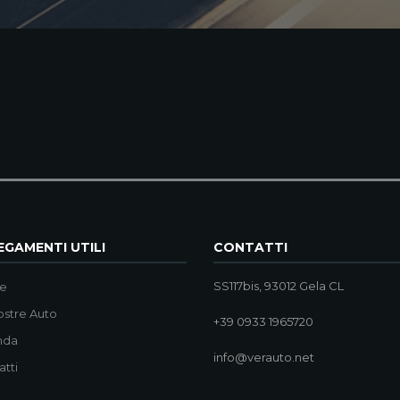
GAMENTI UTILI
CONTATTI
SS117bis, 93012 Gela CL
e
ostre Auto
+39 0933 1965720
nda
info@verauto.net
atti