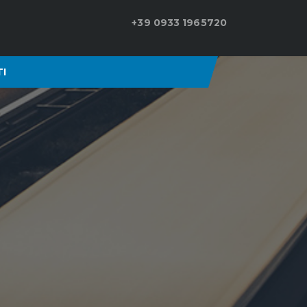
+39 0933 1965720
I