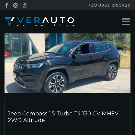
+39 0933 1965720
Jeep Compass 1.5 Turbo T4 130 CV MHEV
2WD Altitude