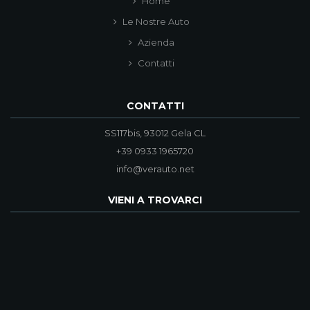
Home
Le Nostre Auto
Azienda
Contatti
CONTATTI
SS117bis, 93012 Gela CL
+39 0933 1965720
info@verauto.net
VIENI A TROVARCI