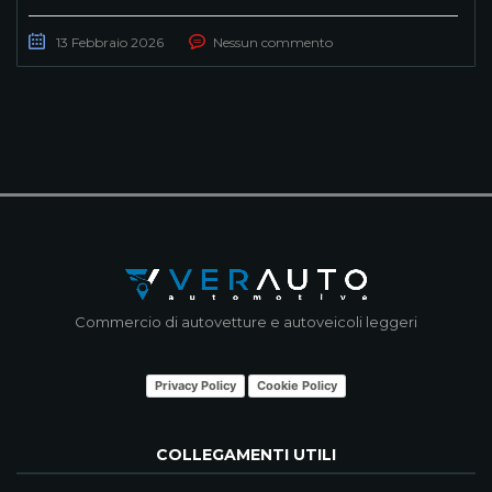
13 Febbraio 2026
Nessun commento
Commercio di autovetture e autoveicoli leggeri
Privacy Policy
Cookie Policy
COLLEGAMENTI UTILI