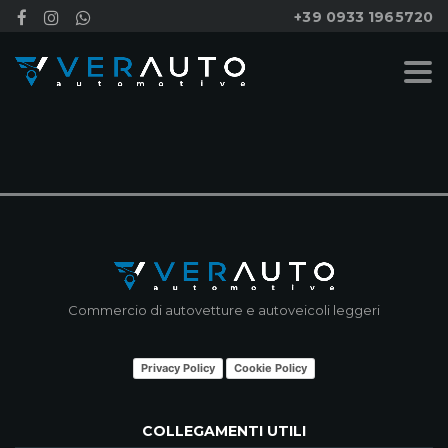
+39 0933 1965720
NESSUN RISULTATO
Commercio di autovetture e autoveicoli leggeri
Privacy Policy
Cookie Policy
COLLEGAMENTI UTILI