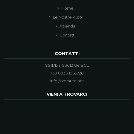
Home
Le Nostre Auto
Azienda
Contatti
CONTATTI
SS117bis, 93012 Gela CL
+39 0933 1965720
info@verauto.net
VIENI A TROVARCI