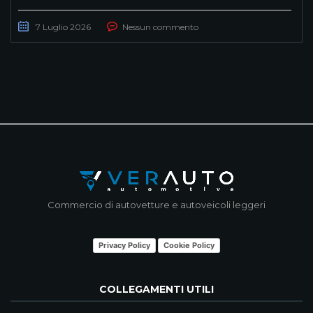
7 Luglio 2026
Nessun commento
Commercio di autovetture e autoveicoli leggeri
Privacy Policy
Cookie Policy
COLLEGAMENTI UTILI