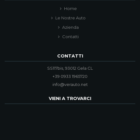
Home
Le Nostre Auto
Azienda
Contatti
CONTATTI
SS117bis, 93012 Gela CL
+39 0933 1965720
info@verauto.net
VIENI A TROVARCI