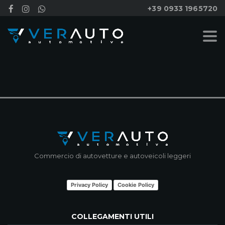
+39 0933 1965720
NESSUN RISULTATO
Commercio di autovetture e autoveicoli leggeri
Privacy Policy
Cookie Policy
COLLEGAMENTI UTILI