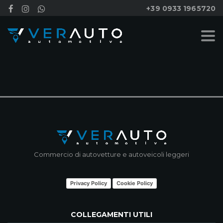
+39 0933 1965720
NESSUN RISULTATO
Commercio di autovetture e autoveicoli leggeri
Privacy Policy
Cookie Policy
COLLEGAMENTI UTILI