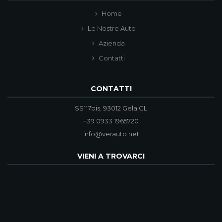
Home
Le Nostre Auto
Azienda
Contatti
CONTATTI
SS117bis, 93012 Gela CL
+39 0933 1965720
info@verauto.net
VIENI A TROVARCI