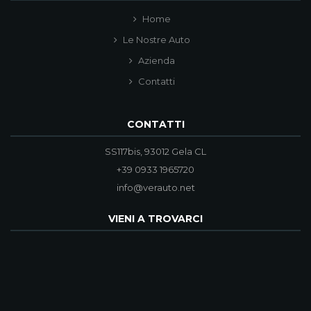
Home
Le Nostre Auto
Azienda
Contatti
CONTATTI
SS117bis, 93012 Gela CL
+39 0933 1965720
info@verauto.net
VIENI A TROVARCI