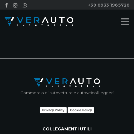
+39 0933 1965720
NESSUN RISULTATO
Commercio di autovetture e autoveicoli leggeri
Privacy Policy
Cookie Policy
COLLEGAMENTI UTILI