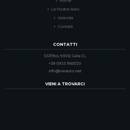
Home
Le Nostre Auto
Azienda
Contatti
CONTATTI
SS117bis, 93012 Gela CL
+39 0933 1965720
info@verauto.net
VIENI A TROVARCI