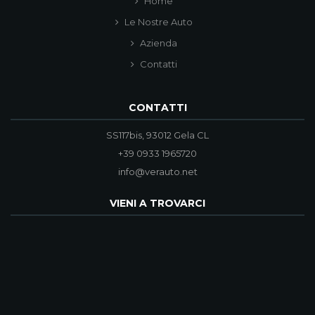
Home
Le Nostre Auto
Azienda
Contatti
CONTATTI
SS117bis, 93012 Gela CL
+39 0933 1965720
info@verauto.net
VIENI A TROVARCI