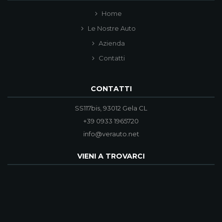
Home
Le Nostre Auto
Azienda
Contatti
CONTATTI
SS117bis, 93012 Gela CL
+39 0933 1965720
info@verauto.net
VIENI A TROVARCI