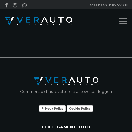
+39 0933 1965720
NESSUN RISULTATO
Commercio di autovetture e autoveicoli leggeri
Privacy Policy
Cookie Policy
COLLEGAMENTI UTILI