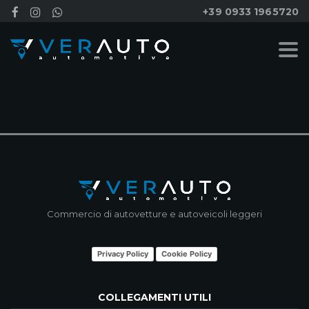
+39 0933 1965720
NESSUN RISULTATO
Commercio di autovetture e autoveicoli leggeri
Privacy Policy
Cookie Policy
COLLEGAMENTI UTILI