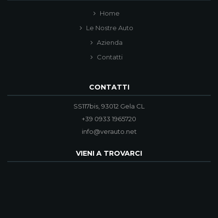
Home
Le Nostre Auto
Azienda
Contatti
CONTATTI
SS117bis, 93012 Gela CL
+39 0933 1965720
info@verauto.net
VIENI A TROVARCI