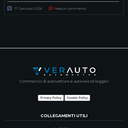
17 Gennaio 2026
Nessun commento
Commercio di autovetture e autoveicoli leggeri
Privacy Policy
Cookie Policy
COLLEGAMENTI UTILI