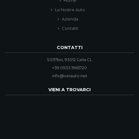
Home
Le Nostre Auto
Azienda
Contatti
CONTATTI
SS117bis, 93012 Gela CL
+39 0933 1965720
info@verauto.net
VIENI A TROVARCI