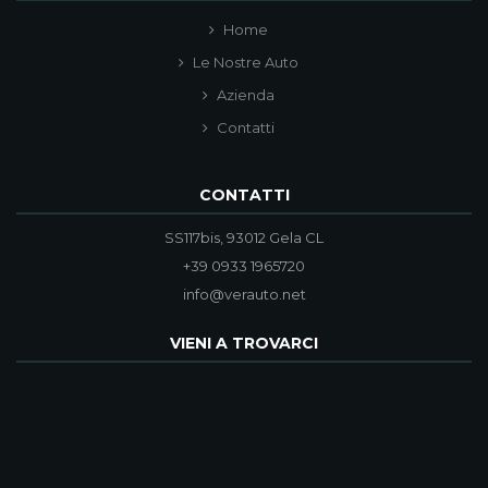
Home
Le Nostre Auto
Azienda
Contatti
CONTATTI
SS117bis, 93012 Gela CL
+39 0933 1965720
info@verauto.net
VIENI A TROVARCI