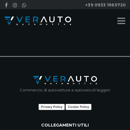
+39 0933 1965720
NESSUN RISULTATO
Commercio di autovetture e autoveicoli leggeri
Privacy Policy
Cookie Policy
COLLEGAMENTI UTILI