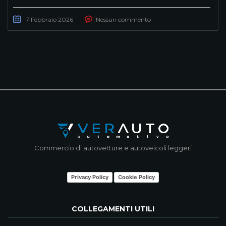
7 Febbraio 2026
Nessun commento
Commercio di autovetture e autoveicoli leggeri
Privacy Policy
Cookie Policy
COLLEGAMENTI UTILI