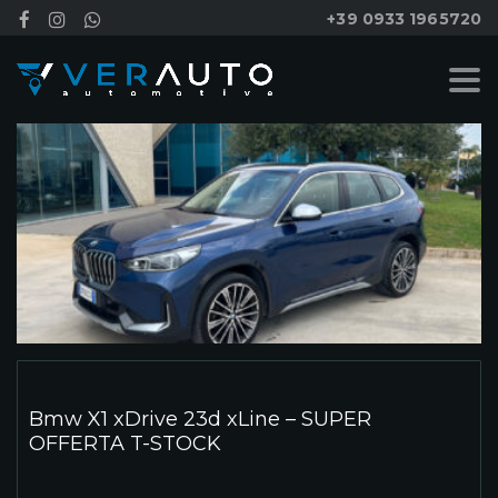
+39 0933 1965720
Bmw X1 xDrive 23d xLine – SUPER
OFFERTA T-STOCK