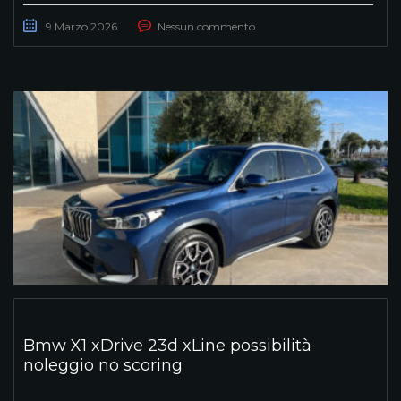
9 Marzo 2026
Nessun commento
Bmw X1 xDrive 23d xLine possibilità
noleggio no scoring