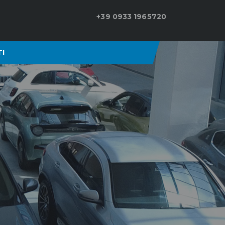
+39 0933 1965720
I