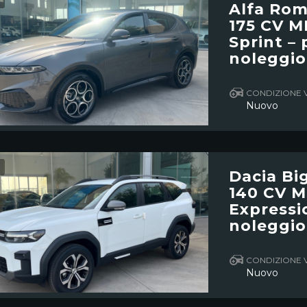
Alfa Rom
175 CV 
Sprint – 
noleggio
CONDIZIONE 
Nuovo
Dacia Big
140 CV 
Expressio
noleggio
CONDIZIONE 
Nuovo