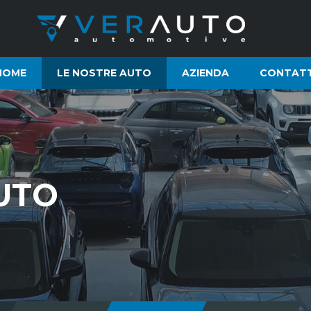
HOME
LE NOSTRE AUTO
AZIENDA
CONTATT
UTO