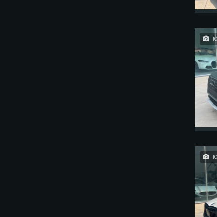
10
10