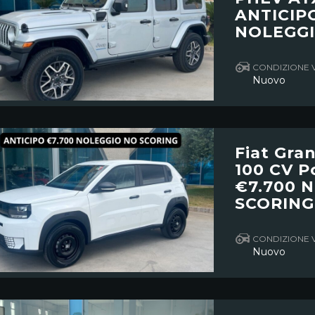
ANTICIP
NOLEGGI
CONDIZIONE 
Nuovo
Fiat Gra
100 CV P
€7.700 
SCORING
CONDIZIONE 
Nuovo