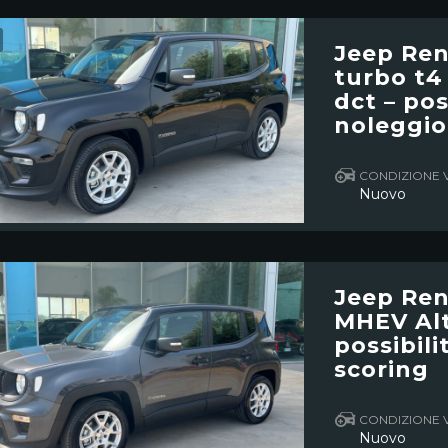
Jeep Ren
turbo t4
dct – pos
noleggio
CONDIZIONE 
Nuovo
Jeep Ren
MHEV Alt
possibil
scoring
CONDIZIONE 
Nuovo