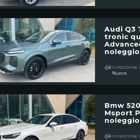
Audi Q3 
tronic q
Advanced
noleggio
CONDIZIONE 
Nuovo
Bmw 520
Msport Pr
noleggio
CONDIZIONE 