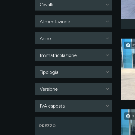
Cavalli
Alimentazione
Anno
10
Immatricolazione
Tipologia
Versione
IVA esposta
8
PREZZO