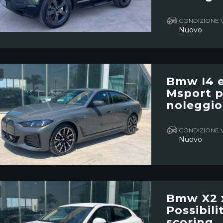
CONDIZIONE 
Nuovo
Bmw I4 e
Msport pr
noleggio
CONDIZIONE 
Nuovo
Bmw X2 x
Possibil
scoring