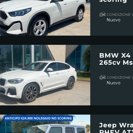
CONDIZIONE 
Nuovo
BMW X4 
265cv Ms
CONDIZIONE 
Nuovo
Jeep Wra
PHEV ATX