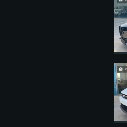
10
10