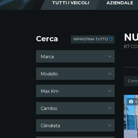
TUTTI I VEICOLI
AZIENDALE
NU
Cerca
RIPRISTINA TUTTO
87
CO
Marca
Modello
Cond
Max Km
9
Cambio
Cilindrata