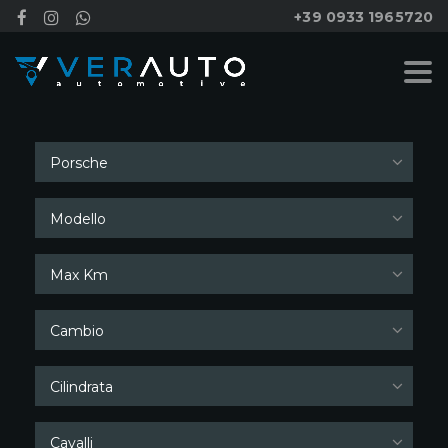
+39 0933 1965720
Cerca
Porsche
Modello
Max Km
Cambio
Cilindrata
Cavalli