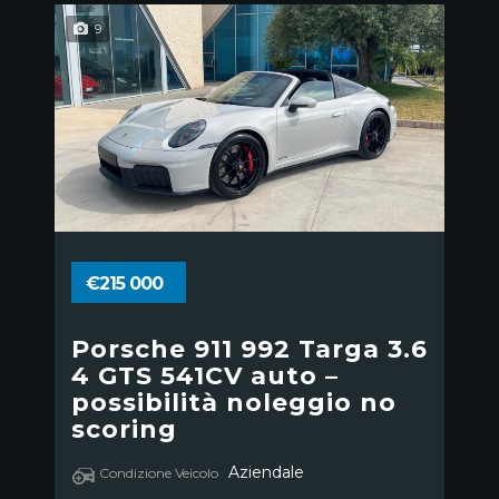
9
€215 000
Porsche 911 992 Targa 3.6
4 GTS 541CV auto –
possibilità noleggio no
scoring
Aziendale
Condizione Veicolo