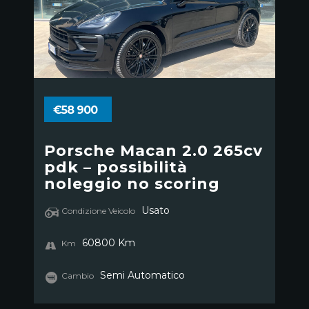
€58 900
Porsche Macan 2.0 265cv
pdk – possibilità
noleggio no scoring
Usato
Condizione Veicolo
60800 Km
Km
Semi Automatico
Cambio