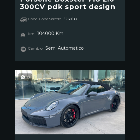
300CV pdk sport design
Usato
Condizione Veicolo
104000 Km
Km
Semi Automatico
Cambio
10