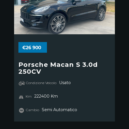
€26 900
Porsche Macan S 3.0d
250CV
Usato
Condizione Veicolo
222400 Km
Km
Semi Automatico
Cambio