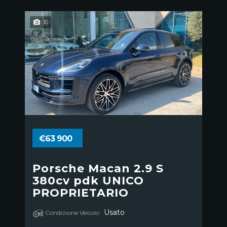
10
€63 900
Porsche Macan 2.9 S
380cv pdk UNICO
PROPRIETARIO
Usato
Condizione Veicolo