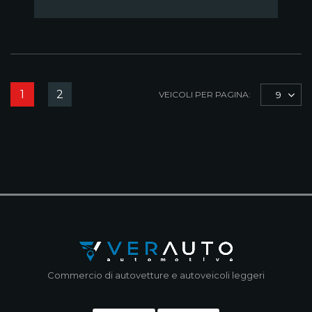
1
2
VEICOLI PER PAGINA:
9
Commercio di autovetture e autoveicoli leggeri