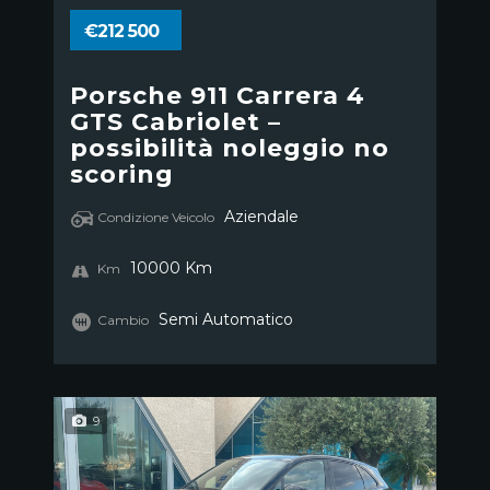
€212 500
Porsche 911 Carrera 4
GTS Cabriolet –
possibilità noleggio no
scoring
Aziendale
Condizione Veicolo
10000 Km
Km
Semi Automatico
Cambio
9