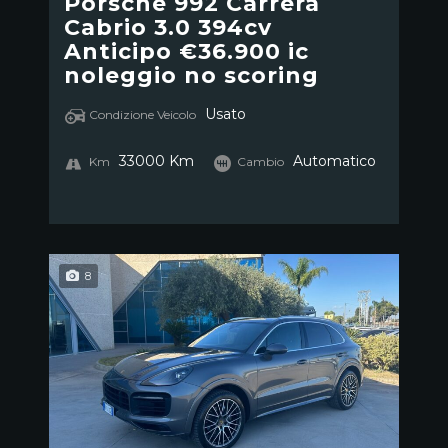
Porsche 992 Carrera
Cabrio 3.0 394cv
Anticipo €36.900 ic
noleggio no scoring
Usato
Condizione Veicolo
33000 Km
Automatico
Km
Cambio
8