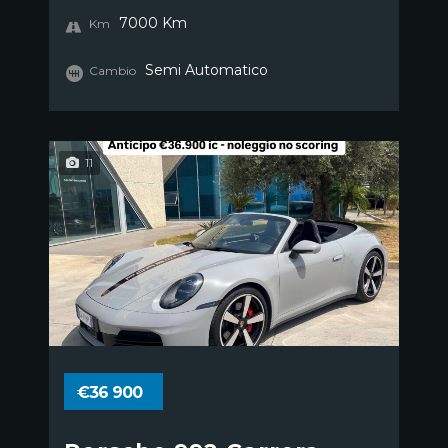
7000 Km
Km
Semi Automatico
Cambio
11
€36 900