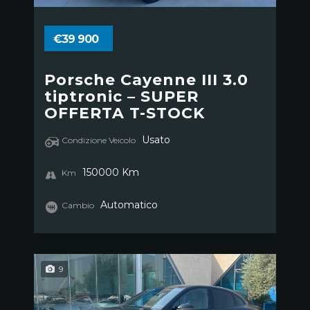
€39 900
Porsche Cayenne III 3.0
tiptronic – SUPER
OFFERTA T-STOCK
Usato
Condizione Veicolo
150000 Km
Km
Automatico
Cambio
9