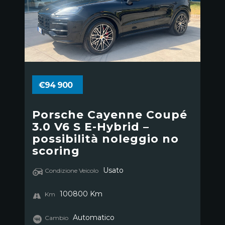
€94 900
Porsche Cayenne Coupé
3.0 V6 S E-Hybrid –
possibilità noleggio no
scoring
Usato
Condizione Veicolo
100800 Km
Km
Automatico
Cambio