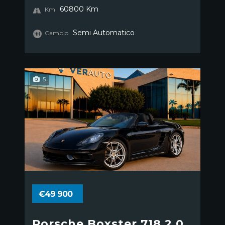
60800 Km
Km
Semi Automatico
Cambio
5
€49 900
Porsche Boxster 718 2.0