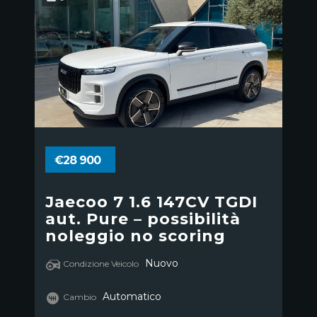
€28 900
Jaecoo 7 1.6 147CV TGDI
aut. Pure – possibilità
noleggio no scoring
Nuovo
Condizione Veicolo
Automatico
Cambio