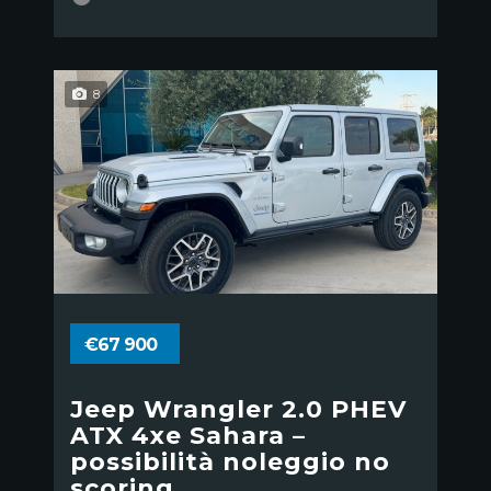
8
€67 900
Jeep Wrangler 2.0 PHEV
ATX 4xe Sahara –
possibilità noleggio no
scoring