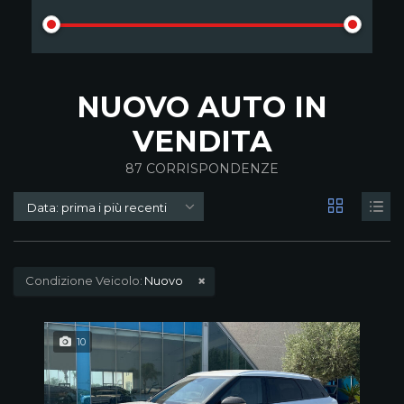
NUOVO AUTO IN
VENDITA
87
CORRISPONDENZE
Data: prima i più recenti
Condizione Veicolo:
Nuovo
10