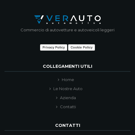
Commercio di autovetture e autoveicoli leggeri
Privacy Policy
Cookie Policy
COLLEGAMENTI UTILI
Home
Le Nostre Auto
Azienda
Contatti
CONTATTI