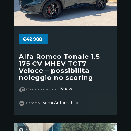
€42 900
Alfa Romeo Tonale 1.5
175 CV MHEV TCT7
Veloce – possibilità
noleggio no scoring
Nuovo
Condizione Veicolo
Semi Automatico
Cambio
9