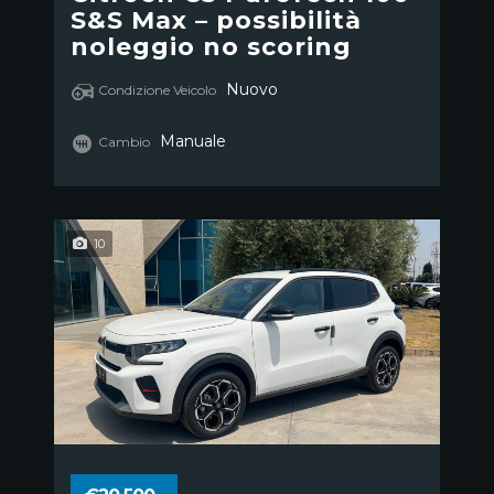
S&S Max – possibilità
noleggio no scoring
Nuovo
Condizione Veicolo
Manuale
Cambio
10