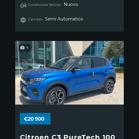
Nuovo
Condizione Veicolo
Semi Automatico
Cambio
9
€20 900
Citroen C3 PureTech 100