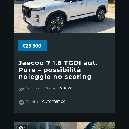
€29 900
Jaecoo 7 1.6 TGDI aut.
Pure – possibilità
noleggio no scoring
Nuovo
Condizione Veicolo
Automatico
Cambio
9