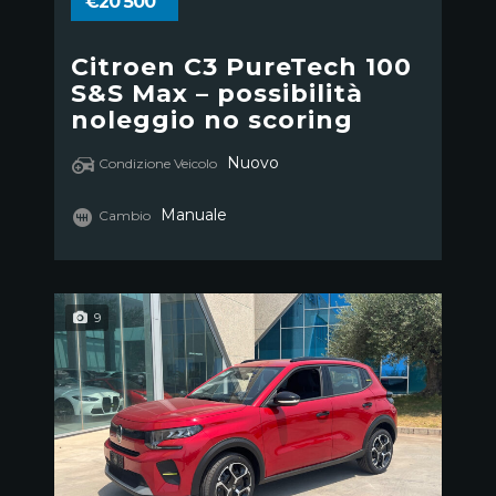
€20 500
Citroen C3 PureTech 100
S&S Max – possibilità
noleggio no scoring
Nuovo
Condizione Veicolo
Manuale
Cambio
9