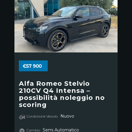
€57 900
Alfa Romeo Stelvio
210CV Q4 Intensa –
possibilità noleggio no
scoring
Nuovo
Condizione Veicolo
Semi Automatico
Cambio