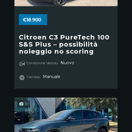
€18 900
Citroen C3 PureTech 100
S&S Plus – possibilità
noleggio no scoring
Nuovo
Condizione Veicolo
Manuale
Cambio
10