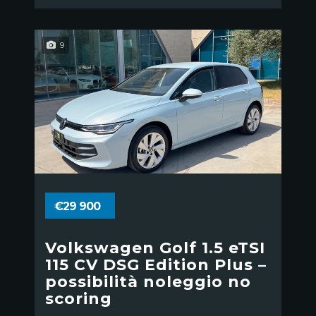
9
€29 900
Volkswagen Golf 1.5 eTSI
115 CV DSG Edition Plus –
possibilità noleggio no
scoring