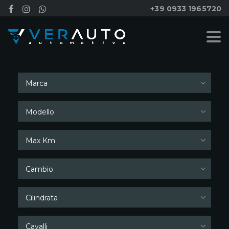
+39 0933 1965720
Cerca
Marca
Modello
Max Km
Cambio
Cilindrata
Cavalli