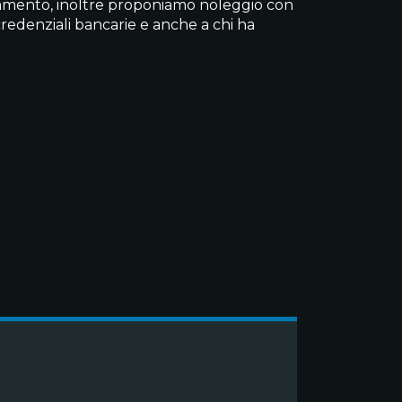
ziamento, inoltre proponiamo noleggio con
credenziali bancarie e anche a chi ha