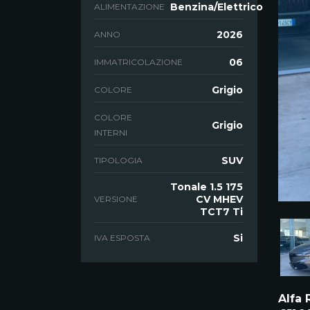
Benzina/Elettrico
ALIMENTAZIONE
2026
ANNO
06
IMMATRICOLAZIONE
Grigio
COLORE
COLORE
Grigio
INTERNI
SUV
TIPOLOGIA
Tonale 1.5 175
CV MHEV
VERSIONE
TCT7 Ti
Si
IVA ESPOSTA
Alfa 