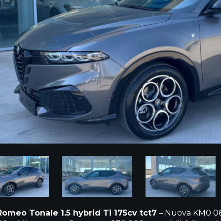
Romeo Tonale 1.5 hybrid Ti 175cv tct7
– Nuova KM0 06/