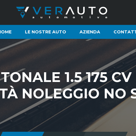
HOME
LE NOSTRE AUTO
AZIENDA
CONTATT
TONALE 1.5 175 CV
LITÀ NOLEGGIO NO