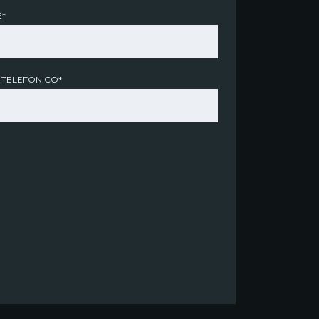
*
 TELEFONICO*