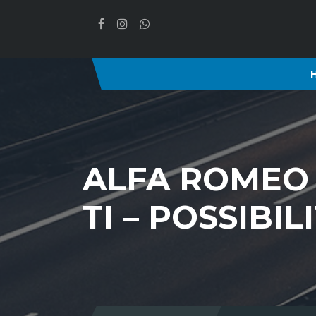
ALFA ROMEO 
TI – POSSIBI