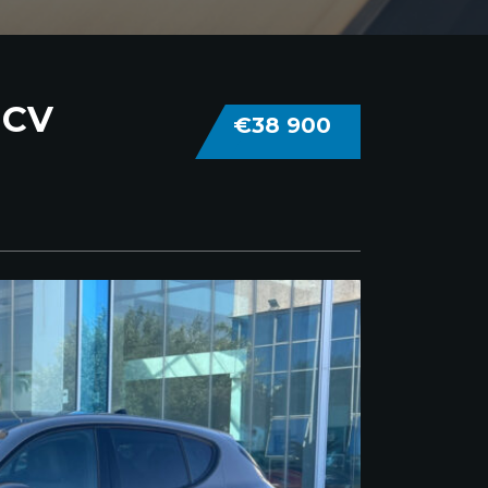
 CV
€38 900