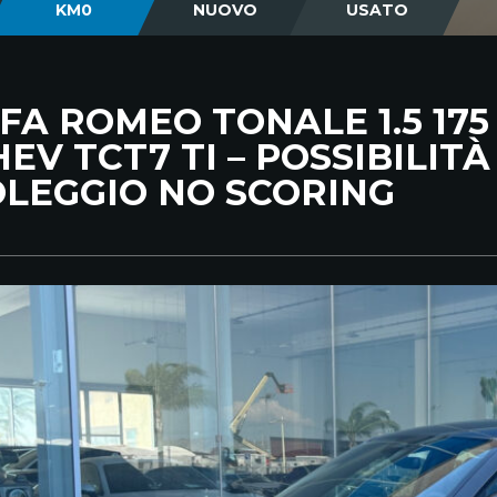
KM0
NUOVO
USATO
FA ROMEO TONALE 1.5 175
EV TCT7 TI – POSSIBILITÀ
LEGGIO NO SCORING