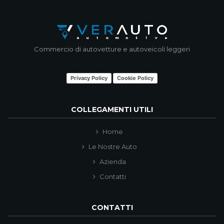
Commercio di autovetture e autoveicoli leggeri
Privacy Policy
Cookie Policy
COLLEGAMENTI UTILI
Home
Le Nostre Auto
Azienda
Contatti
CONTATTI