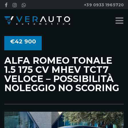
+39 0933 1965720
€42 900
ALFA ROMEO TONALE
1.5 175 CV MHEV TCT7
VELOCE – POSSIBILITÀ
NOLEGGIO NO SCORING