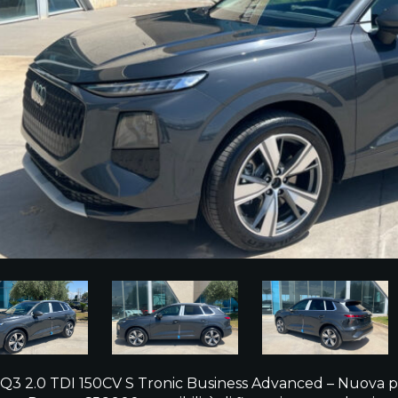
Q3 2.0 TDI 150CV S Tronic Business Advanced – Nuova pro