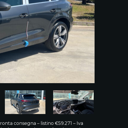
nta consegna – listino €59.271 – Iva