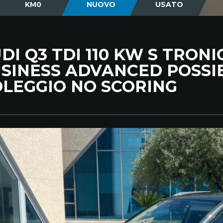
KM0
NUOVO
USATO
DI Q3 TDI 110 KW S TRONI
SINESS ADVANCED POSSIB
LEGGIO NO SCORING