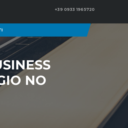
+39 0933 1965720
I
USINESS
GIO NO