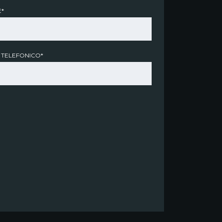
*
 TELEFONICO*