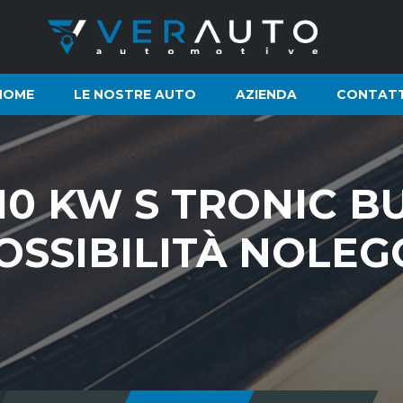
HOME
LE NOSTRE AUTO
AZIENDA
CONTATT
110 KW S TRONIC B
SSIBILITÀ NOLEG