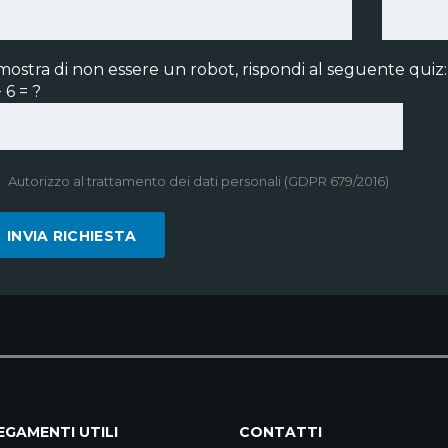
mostra di non essere un robot, rispondi al seguente quiz:
 6 = ?
Autorizzo al trattamento dei dati personali (GDPR 679/2016)
GAMENTI UTILI
CONTATTI