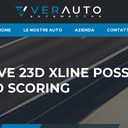
HOME
LE NOSTRE AUTO
AZIENDA
CONTATT
E 23D XLINE POSS
O SCORING