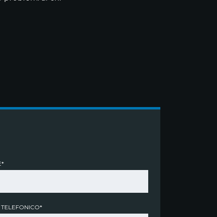
*
 TELEFONICO*