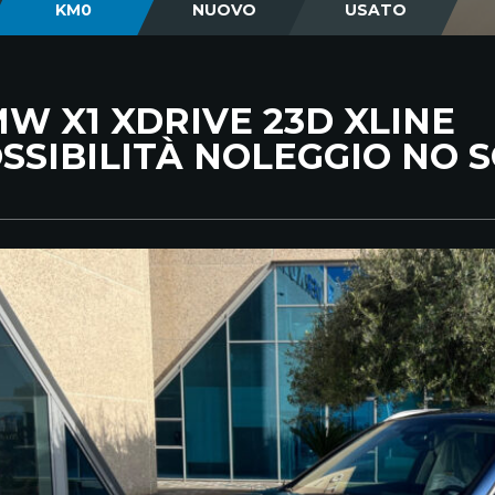
KM0
NUOVO
USATO
W X1 XDRIVE 23D XLINE
SSIBILITÀ NOLEGGIO NO 