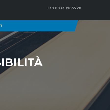
+39 0933 1965720
I
IBILITÀ