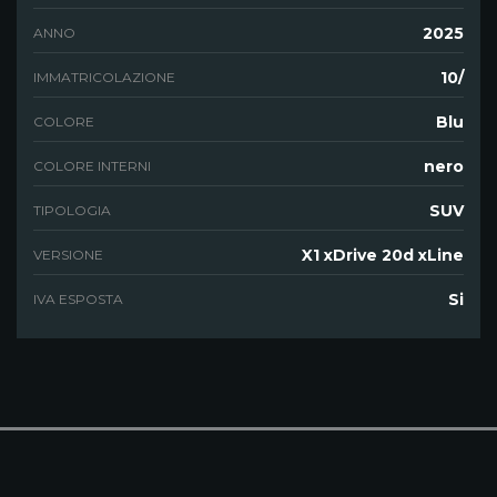
2025
ANNO
10/
IMMATRICOLAZIONE
Blu
COLORE
nero
COLORE INTERNI
SUV
TIPOLOGIA
X1 xDrive 20d xLine
VERSIONE
Si
IVA ESPOSTA