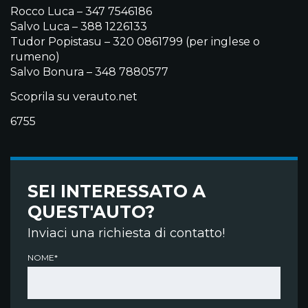
Rocco Luca – 347 7546186
Salvo Luca – 388 1226133
Tudor Popistasu – 320 0861799 (per inglese o
rumeno)
Salvo Bonura – 348 7880577
Scoprila su verauto.net
6755
SEI INTERESSATO A
QUEST'AUTO?
Inviaci una richiesta di contatto!
NOME*