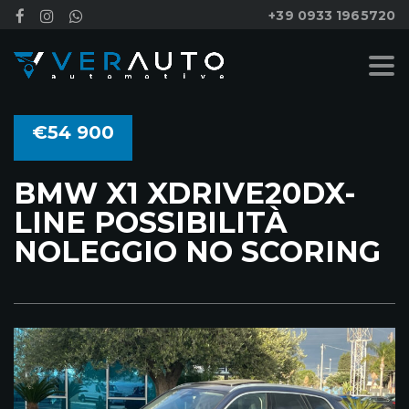
+39 0933 1965720
€54 900
BMW X1 XDRIVE20DX-
LINE POSSIBILITÀ
NOLEGGIO NO SCORING