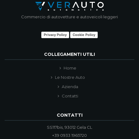
Commercio di autovetture e autoveicoli leggeri
Privacy Policy
Cookie Policy
COLLEGAMENTI UTILI
Home
Le Nostre Auto
Azienda
Contatti
CONTATTI
SS117bis, 93012 Gela CL
+39 0933 1965720