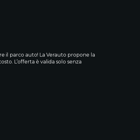
e il parco auto! La Verauto propone la
osto. L’offerta è valida solo senza