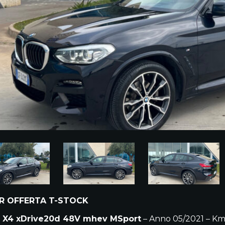
R OFFERTA T-STOCK
X4 xDrive20d 48V mhev MSport
– Anno 05/2021 – Km