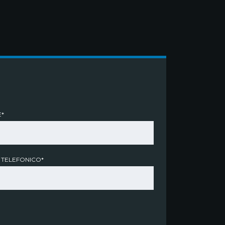
*
 TELEFONICO*