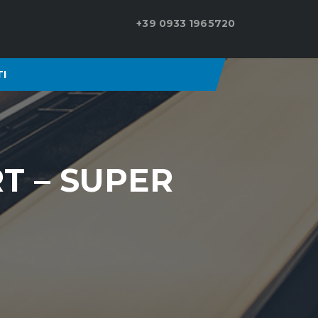
+39 0933 1965720
I
T – SUPER