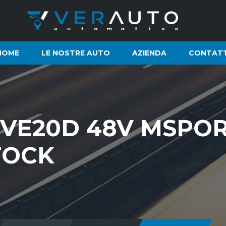
HOME
LE NOSTRE AUTO
AZIENDA
CONTATT
VE20D 48V MSPOR
TOCK