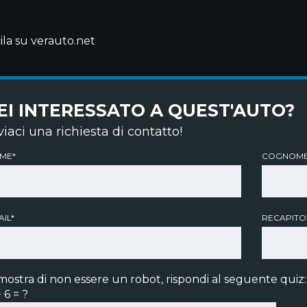
ila su verauto.net
EI INTERESSATO A QUEST'AUTO?
viaci una richiesta di contatto!
ME*
COGNOME
IL*
RECAPITO
mostra di non essere un robot, rispondi al seguente quiz:
 6 = ?