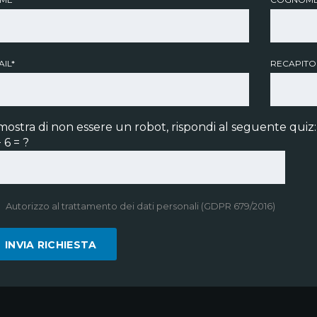
IL*
RECAPITO
mostra di non essere un robot, rispondi al seguente quiz:
 6 = ?
Autorizzo al trattamento dei dati personali (GDPR 679/2016)