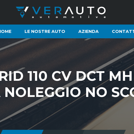
HOME
LE NOSTRE AUTO
AZIENDA
CONTATT
RID 110 CV DCT M
TÀ NOLEGGIO NO S