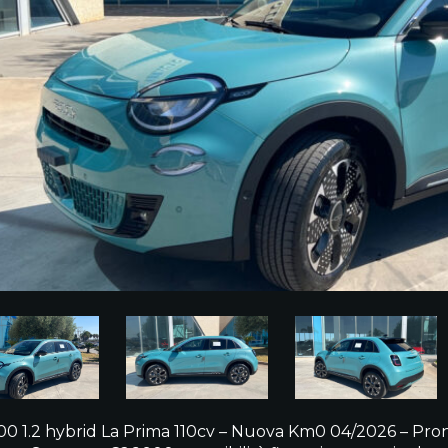
600 1.2 hybrid La Prima 110cv – Nuova Km0 04/2026 – Pron