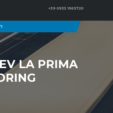
+39 0933 1965720
I
HEV LA PRIMA
CORING