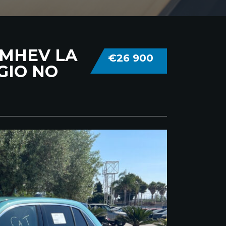
T MHEV LA
€26 900
GIO NO