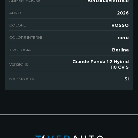
Benzina/Elettrico
ALIMENTAZIONE
2026
ANNO
ROSSO
COLORE
nero
COLORE INTERNI
Berlina
TIPOLOGIA
Grande Panda 1.2 Hybrid
VERSIONE
110 CV S
Si
IVA ESPOSTA