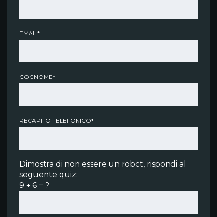
EMAIL*
COGNOME*
RECAPITO TELEFONICO*
Dimostra di non essere un robot, rispondi al
seguente quiz:
9 + 6 = ?