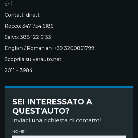
crif
Contatti diretti:
Rocco: 347 754 6186
Salvo: 388 122 6133
English / Romanian: +39 3200861799
Scoprila su verauto.net
2011 – 3984
SEI INTERESSATO A
QUEST'AUTO?
Inviaci una richiesta di contatto!
NOME*