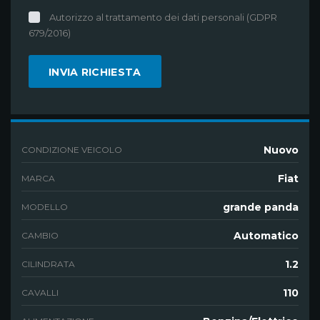
Autorizzo al trattamento dei dati personali (GDPR
679/2016)
Nuovo
CONDIZIONE VEICOLO
Fiat
MARCA
grande panda
MODELLO
Automatico
CAMBIO
1.2
CILINDRATA
110
CAVALLI