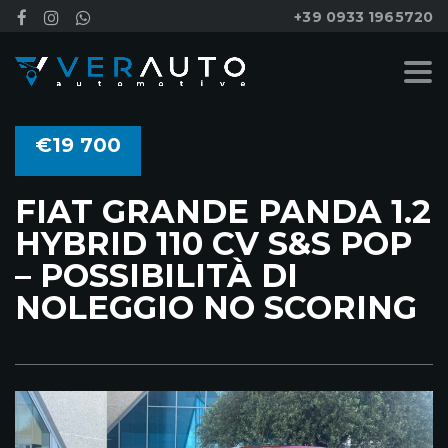
+39 0933 1965720
€19 700
FIAT GRANDE PANDA 1.2
HYBRID 110 CV S&S POP
– POSSIBILITÀ DI
NOLEGGIO NO SCORING