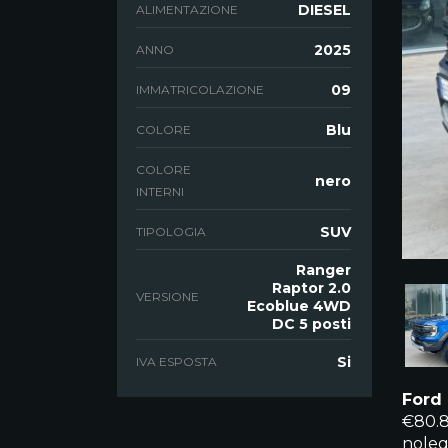
DIESEL
ALIMENTAZIONE
2025
ANNO
09
IMMATRICOLAZIONE
Blu
COLORE
COLORE
nero
INTERNI
SUV
TIPOLOGIA
Ranger
Raptor 2.0
VERSIONE
Ecoblue 4WD
DC 5 posti
Si
IVA ESPOSTA
Ford 
€80.8
noleg