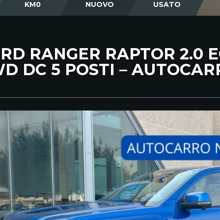
KM0
NUOVO
USATO
RD RANGER RAPTOR 2.0 
D DC 5 POSTI – AUTOCAR