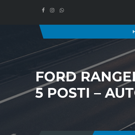
FORD RANGER
5 POSTI – AU