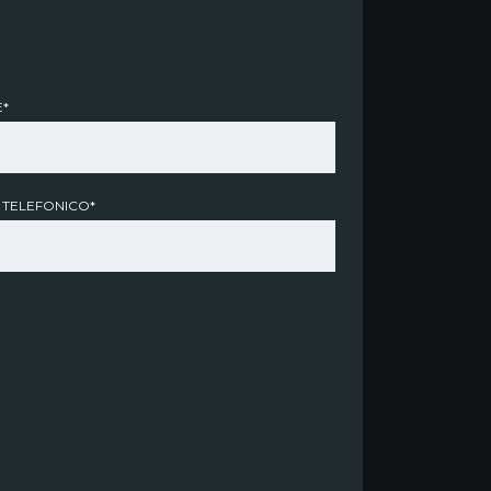
*
 TELEFONICO*