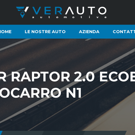
HOME
LE NOSTRE AUTO
AZIENDA
CONTATT
 RAPTOR 2.0 ECO
TOCARRO N1