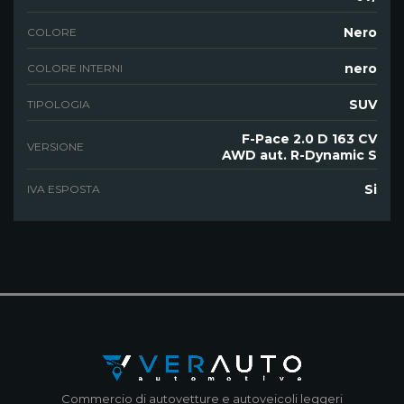
Nero
COLORE
nero
COLORE INTERNI
SUV
TIPOLOGIA
F-Pace 2.0 D 163 CV
VERSIONE
AWD aut. R-Dynamic S
Si
IVA ESPOSTA
Commercio di autovetture e autoveicoli leggeri