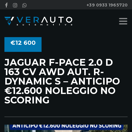
+39 0933 1965720
€12 600
JAGUAR F-PACE 2.0 D
163 CV AWD AUT. R-
DYNAMIC S – ANTICIPO
€12.600 NOLEGGIO NO
SCORING