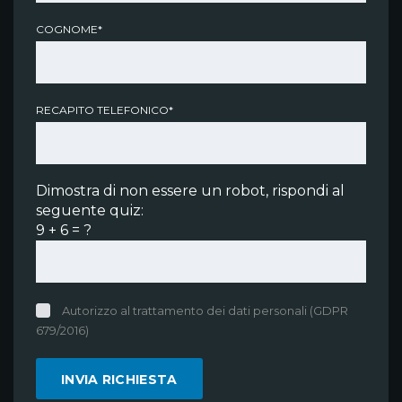
COGNOME*
RECAPITO TELEFONICO*
Dimostra di non essere un robot, rispondi al
seguente quiz:
9 + 6 = ?
Autorizzo al trattamento dei dati personali (GDPR
679/2016)