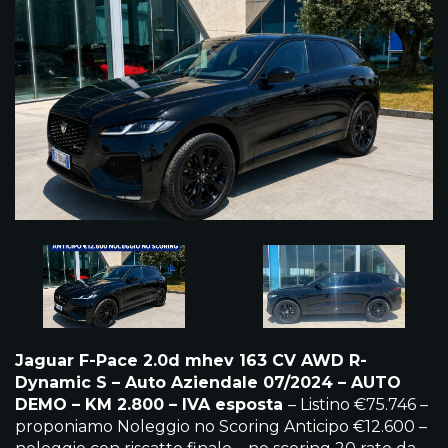
Jaguar F-Pace 2.0d mhev 163 CV AWD R-
Dynamic S – Auto Aziendale 07/2024 – AUTO
DEMO – KM 2.800 – IVA esposta
– Listino €75.746 –
proponiamo Noleggio no Scoring Anticipo €12.600 –