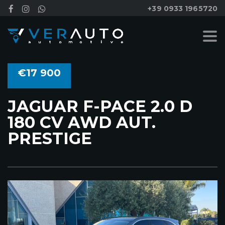
+39 0933 1965720
€17 900
JAGUAR F-PACE 2.0 D
180 CV AWD AUT.
PRESTIGE