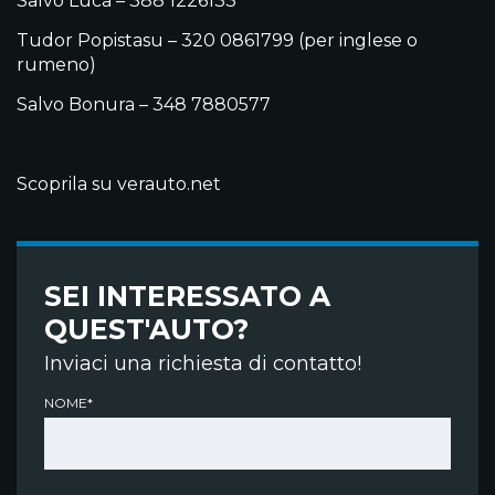
Salvo Luca – 388 1226133
Tudor Popistasu – 320 0861799 (per inglese o
rumeno)
Salvo Bonura – 348 7880577
Scoprila su verauto.net
SEI INTERESSATO A
QUEST'AUTO?
Inviaci una richiesta di contatto!
NOME*