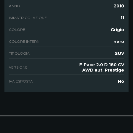
2018
ANNO
11
IMMATRICOLAZIONE
Grigio
COLORE
nero
COLORE INTERNI
SUV
TIPOLOGIA
F-Pace 2.0 D 180 CV
VERSIONE
AWD aut. Prestige
No
IVA ESPOSTA