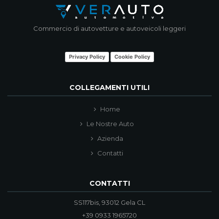
Commercio di autovetture e autoveicoli leggeri
Privacy Policy
Cookie Policy
COLLEGAMENTI UTILI
Home
Le Nostre Auto
Azienda
Contatti
CONTATTI
SS117bis, 93012 Gela CL
+39 0933 1965720