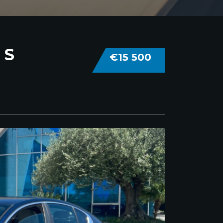
 S
€15 500