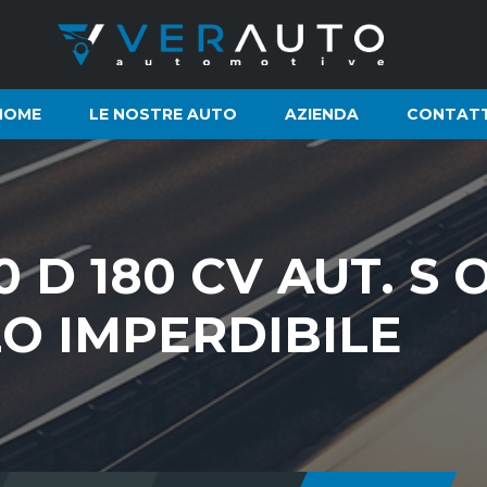
HOME
LE NOSTRE AUTO
AZIENDA
CONTATT
0 D 180 CV AUT. S 
O IMPERDIBILE