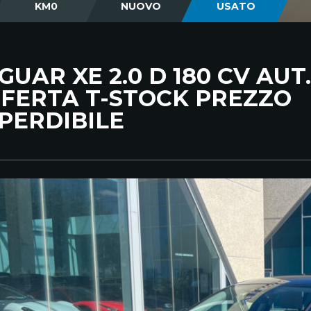
KM0
NUOVO
USATO
GUAR XE 2.0 D 180 CV AUT.
FERTA T-STOCK PREZZO
PERDIBILE