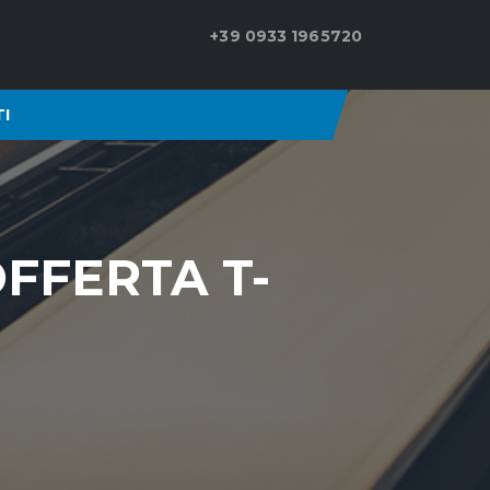
+39 0933 1965720
I
OFFERTA T-