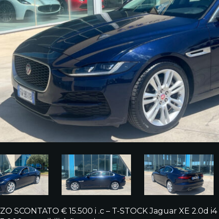
O SCONTATO € 15.500 i .c – T-STOCK Jaguar XE 2.0d i4 S