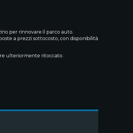
no per rinnovare il parco auto.
ste a prezzi sottocosto, con disponibilità
ere ulteriormente ritoccato.