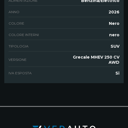
Benzina/Elettrico
ALIMENTAZIONE
2026
ANNO
Nero
COLORE
nero
COLORE INTERNI
SUV
TIPOLOGIA
Grecale MHEV 250 CV
VERSIONE
AWD
Si
IVA ESPOSTA