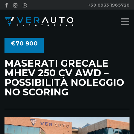
+39 0933 1965720
€70 900
MASERATI GRECALE
MHEV 250 CV AWD –
POSSIBILITÀ NOLEGGIO
NO SCORING