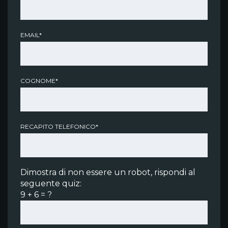
EMAIL*
COGNOME*
RECAPITO TELEFONICO*
Dimostra di non essere un robot, rispondi al
seguente quiz:
9 + 6 = ?