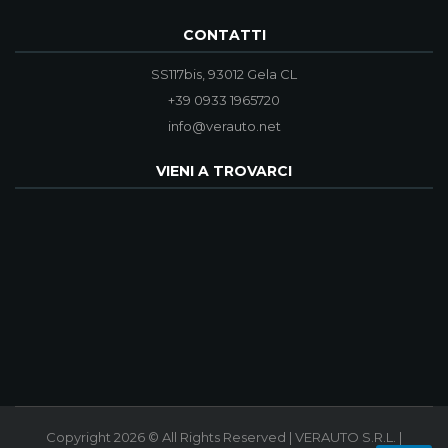
CONTATTI
SS117bis, 93012 Gela CL
+39 0933 1965720
info@verauto.net
VIENI A TROVARCI
Copyright 2026 © All Rights Reserved | VERAUTO S.R.L. |