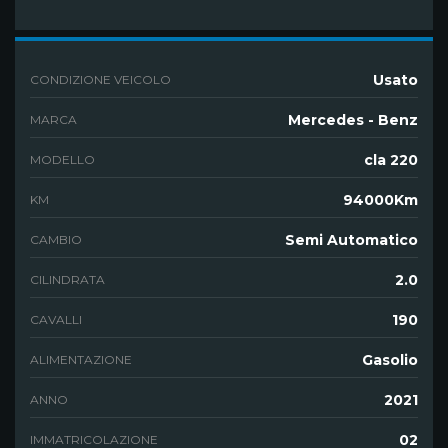
Usato
CONDIZIONE VEICOLO
Mercedes - Benz
MARCA
cla 220
MODELLO
94000Km
KM
Semi Automatico
CAMBIO
2.0
CILINDRATA
190
CAVALLI
Gasolio
ALIMENTAZIONE
2021
ANNO
02
IMMATRICOLAZIONE