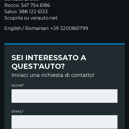
Rocco: 347 754 6186
Salvo: 388 122 6133
Scoprila su verauto.net
English / Romanian: +39 3200861799
SEI INTERESSATO A
QUEST'AUTO?
Inviaci una richiesta di contatto!
NOME*
EMAIL*