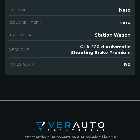
Nero
COLORE
nero
COLORE INTERNI
Station Wagon
TIPOLOGIA
CLA 220 d Automatic
VERSIONE
Shooting Brake Premium
No
IVA ESPOSTA
Commercio di autovetture e autoveicoli leggeri