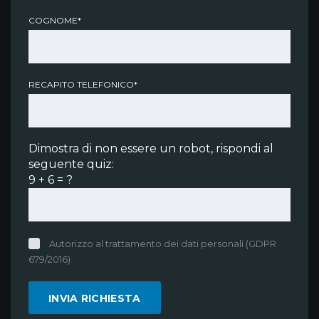
COGNOME*
RECAPITO TELEFONICO*
Dimostra di non essere un robot, rispondi al
seguente quiz:
9 + 6 = ?
Autorizzo al trattamento dei dati personali (GDPR
679/2016)