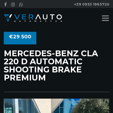
+39 0933 1965720
€29 500
MERCEDES-BENZ CLA
220 D AUTOMATIC
SHOOTING BRAKE
PREMIUM