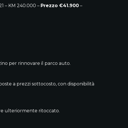
21 – KM 240.000 –
Prezzo €41.900
–
no per rinnovare il parco auto.
ste a prezzi sottocosto, con disponibilità
re ulteriormente ritoccato.