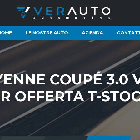
HOME
LE NOSTRE AUTO
AZIENDA
CONTATT
ENNE COUPÉ 3.0 V
ER OFFERTA T-STO