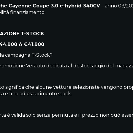
che Cayenne Coupe 3.0 e-hybrid 340CV
– anno 03/20
bilità finanziamento
AZIONE T-STOCK
44.900 A €41.900
 la campagna T-Stock?
promozione Verauto dedicata al destoccaggio del magazzi
o significa che alcune vetture selezionate vengono propo
ata e fino ad esaurimento stock.
ferta è valida solo senza permuta e il prezzo non può esse