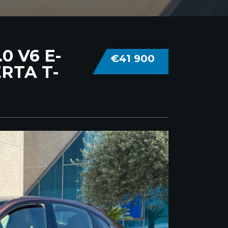
0 V6 E-
€41 900
RTA T-