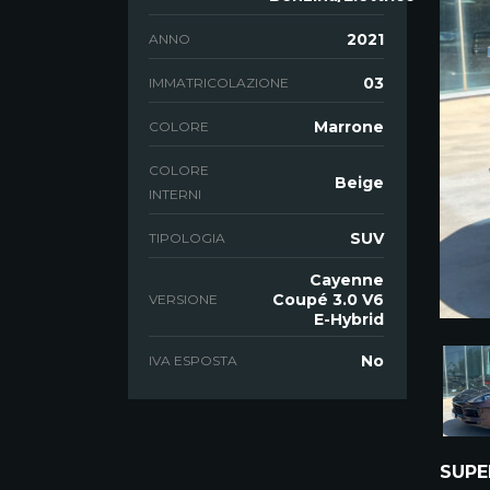
2021
ANNO
03
IMMATRICOLAZIONE
Marrone
COLORE
COLORE
Beige
INTERNI
SUV
TIPOLOGIA
Cayenne
Coupé 3.0 V6
VERSIONE
E-Hybrid
No
IVA ESPOSTA
SUPE