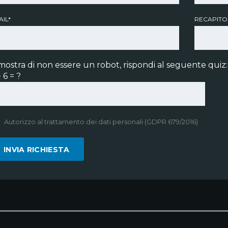
IL*
RECAPITO
mostra di non essere un robot, rispondi al seguente quiz:
 6 = ?
Autorizzo al trattamento dei dati personali (GDPR 679/2016)