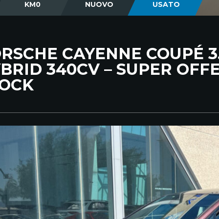
KM0
NUOVO
USATO
RSCHE CAYENNE COUPÉ 3.
BRID 340CV – SUPER OFFE
OCK