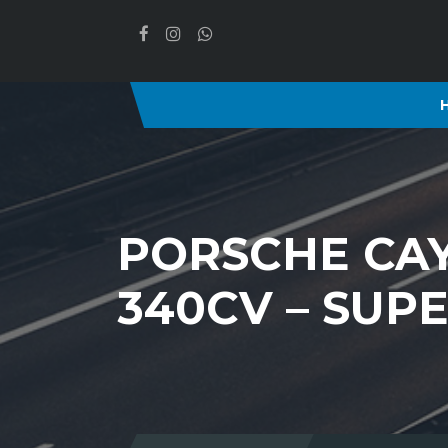
PORSCHE CAY
340CV – SUP