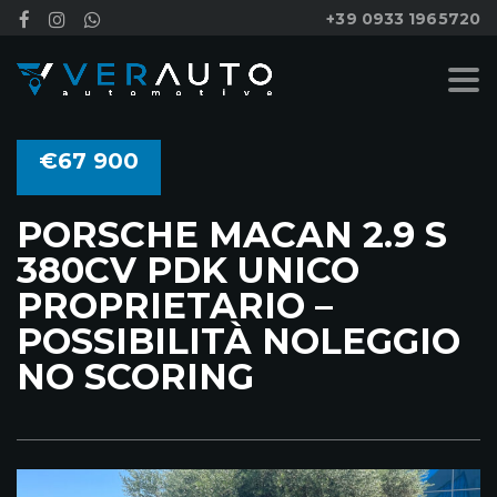
+39 0933 1965720
€67 900
PORSCHE MACAN 2.9 S
380CV PDK UNICO
PROPRIETARIO –
POSSIBILITÀ NOLEGGIO
NO SCORING