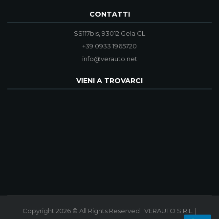
CONTATTI
SS117bis, 93012 Gela CL
+39 0933 1965720
info@verauto.net
VIENI A TROVARCI
Copyright 2026 © All Rights Reserved | VERAUTO S.R.L. |