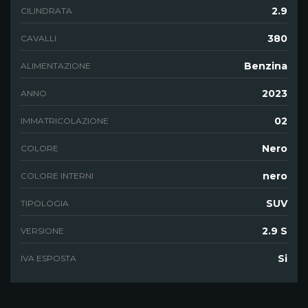
2.9
CILINDRATA
380
CAVALLI
Benzina
ALIMENTAZIONE
2023
ANNO
02
IMMATRICOLAZIONE
Nero
COLORE
nero
COLORE INTERNI
SUV
TIPOLOGIA
2.9 S
VERSIONE
Si
IVA ESPOSTA