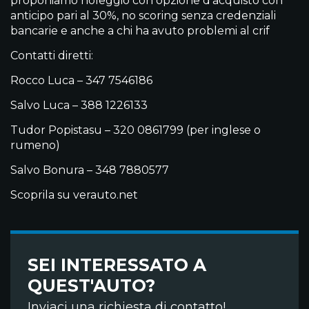
proponiamo noleggio con opzione d’acquisto con
anticipo pari al 30%, no scoring senza credenziali
bancarie e anche a chi ha avuto problemi al crif
Contatti diretti:
Rocco Luca – 347 7546186
Salvo Luca – 388 1226133
Tudor Popistasu – 320 0861799 (per inglese o
rumeno)
Salvo Bonura – 348 7880577
Scoprila su verauto.net
SEI INTERESSATO A
QUEST'AUTO?
Inviaci una richiesta di contatto!