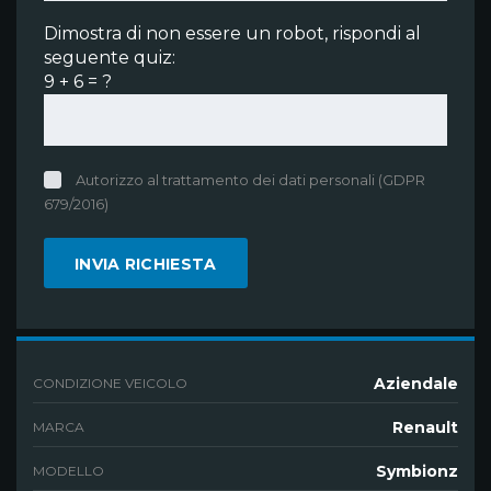
Dimostra di non essere un robot, rispondi al
seguente quiz:
9 + 6 = ?
Autorizzo al trattamento dei dati personali (GDPR
679/2016)
Aziendale
CONDIZIONE VEICOLO
Renault
MARCA
Symbionz
MODELLO