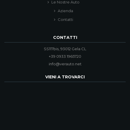
Le Nostre Auto
Azienda
Contatti
CONTATTI
SS117bis, 93012 Gela CL
+39 0933 1965720
info@verauto.net
VIENI A TROVARCI