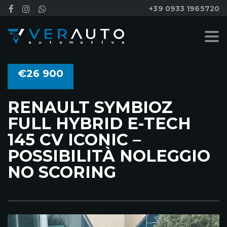
+39 0933 1965720
€26 900
RENAULT SYMBIOZ
FULL HYBRID E-TECH
145 CV ICONIC –
POSSIBILITÀ NOLEGGIO
NO SCORING