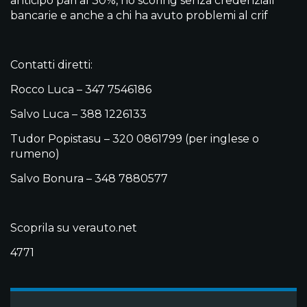
anticipo pari al 30%, no scoring senza credenziali
bancarie e anche a chi ha avuto problemi al crif
Contatti diretti:
Rocco Luca – 347 7546186
Salvo Luca – 388 1226133
Tudor Popistasu – 320 0861799 (per inglese o
rumeno)
Salvo Bonura – 348 7880577
Scoprila su verauto.net
4771