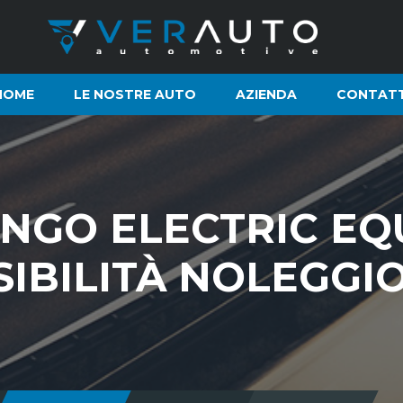
HOME
LE NOSTRE AUTO
AZIENDA
CONTATT
NGO ELECTRIC EQ
SIBILITÀ NOLEGGI