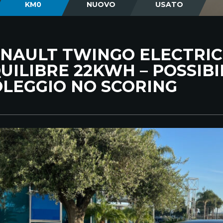
KM0
NUOVO
USATO
NAULT TWINGO ELECTRIC
UILIBRE 22KWH – POSSIBI
LEGGIO NO SCORING