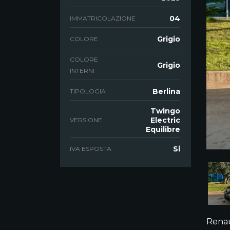
04
IMMATRICOLAZIONE
Grigio
COLORE
COLORE
Grigio
INTERNI
Berlina
TIPOLOGIA
Twingo
Electric
VERSIONE
Equilibre
Si
IVA ESPOSTA
Renau