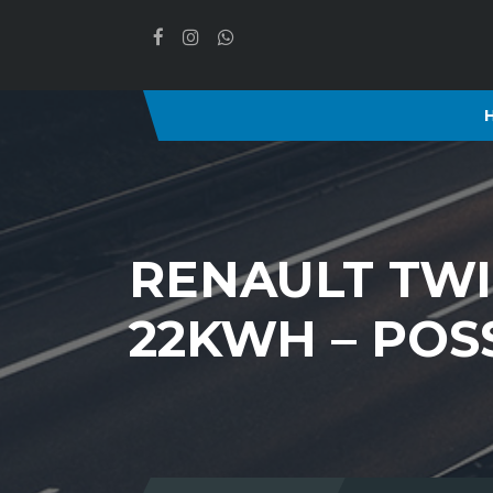
RENAULT TWI
22KWH – POS