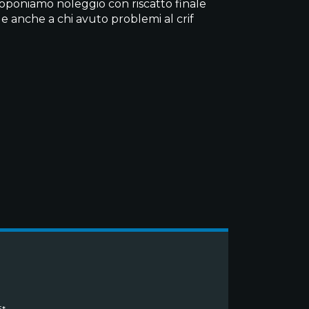
proponiamo noleggio con riscatto finale
 e anche a chi avuto problemi al crif
*