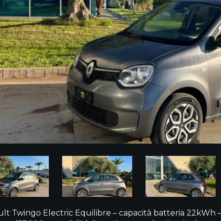
lt Twingo Electric Equilibre – capacità batteria 22kWh 