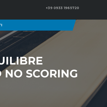
+39 0933 1965720
I
UILIBRE
O NO SCORING