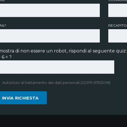
IL*
RECAPITO
mostra di non essere un robot, rispondi al seguente quiz:
 6 = ?
Autorizzo al trattamento dei dati personali (GDPR 679/2016)