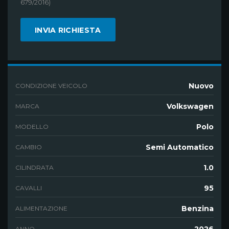
679/2016)
Nuovo
CONDIZIONE VEICOLO
Volkswagen
MARCA
Polo
MODELLO
Semi Automatico
CAMBIO
1.0
CILINDRATA
95
CAVALLI
Benzina
ALIMENTAZIONE
2026
ANNO