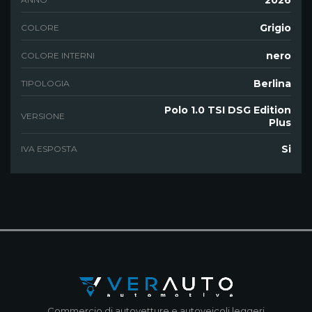
Grigio
COLORE
nero
COLORE INTERNI
Berlina
TIPOLOGIA
Polo 1.0 TSI DSG Edition
VERSIONE
Plus
Si
IVA ESPOSTA
Commercio di autovetture e autoveicoli leggeri