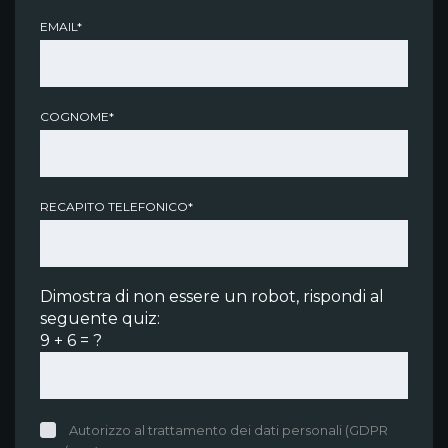
EMAIL*
COGNOME*
RECAPITO TELEFONICO*
Dimostra di non essere un robot, rispondi al
seguente quiz:
9 + 6 = ?
Autorizzo al trattamento dei dati personali (GDPR