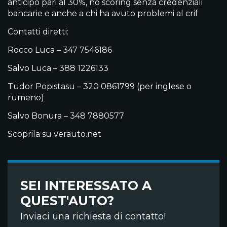
anticipo pari al 30%, no scoring senza credenziali
bancarie e anche a chi ha avuto problemi al crif
Contatti diretti:
Rocco Luca – 347 7546186
Salvo Luca – 388 1226133
Tudor Popistasu – 320 0861799 (per inglese o
rumeno)
Salvo Bonura – 348 7880577
Scoprila su verauto.net
SEI INTERESSATO A
QUEST'AUTO?
Inviaci una richiesta di contatto!