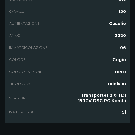
150
CAVALLI
Gasolio
ALIMENTAZIONE
2020
ANNO
06
IMMATRICOLAZIONE
Grigio
COLORE
nero
COLORE INTERNI
minivan
TIPOLOGIA
Transporter 2.0 TDI
VERSIONE
150CV DSG PC Kombi
Si
IVA ESPOSTA