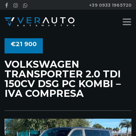
+39 0933 1965720
€21 900
VOLKSWAGEN
TRANSPORTER 2.0 TDI
150CV DSG PC KOMBI –
IVA COMPRESA