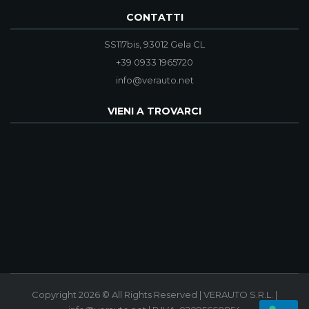
CONTATTI
SS117bis, 93012 Gela CL
+39 0933 1965720
info@verauto.net
VIENI A TROVARCI
Copyright 2026 © All Rights Reserved | VERAUTO S.R.L. |