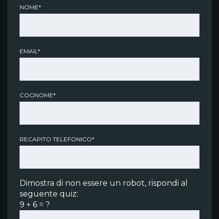
NOME*
EMAIL*
COGNOME*
RECAPITO TELEFONICO*
Dimostra di non essere un robot, rispondi al
seguente quiz:
9 + 6 = ?