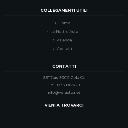
COLLEGAMENTI UTILI
Home
Le Nostre Auto
Azienda
Contatti
CONTATTI
SS117bis, 93012 Gela CL
+39 0933 1965720
info@verauto.net
VIENI A TROVARCI