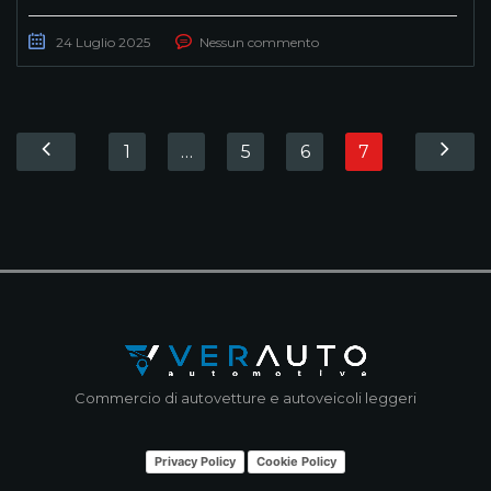
24 Luglio 2025
Nessun commento
1
…
5
6
7
Commercio di autovetture e autoveicoli leggeri
Privacy Policy
Cookie Policy